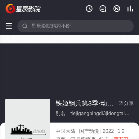






铁姬钢兵第3季·动态漫
分享

别名：tiejigangbingdi3jidongtaiman
中国大陆
国产动漫
2022
1.0