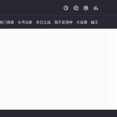




热门搜索
头号玩家
末日之战
我不是酒神
大追捕
贼王