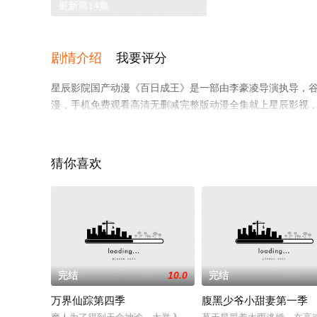
更新第14集
剧情介绍
我要评分
星辰影院国产动漫《百日成王》是一部由李豪凌导演执导，谷江
漫，手机免费观看高清无删减完整版动漫全集就上星辰影视
猜你喜欢
完结
10.0
完结
万界仙踪第四季
腹黑少爷小甜妻第一季