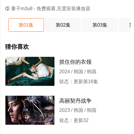

量子m3u8 - 免费观看,无需安装播放器
第01集
第02集
第03集
第
猜你喜欢
抓住你的衣领
2024 / 韩国 / 韩国
状态：更新第16集
高丽契丹战争
2023 / 韩国 / 韩国
状态：更新32