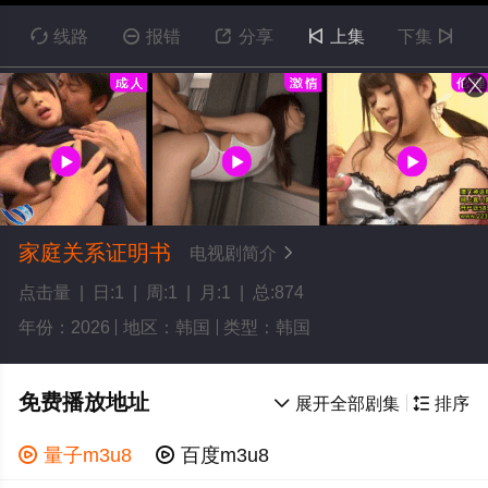

线路

报错

分享

上集
下集

家庭关系证明书
电视剧简介

点击量 | 日:1 | 周:1 | 月:1 | 总:874
年份：2026
地区：韩国
类型：韩国
免费播放地址

展开全部剧集

排序

量子m3u8

百度m3u8