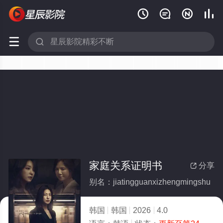






家庭关系证明书
分享

别名：jiatingguanxizhengmingshu
韩国
韩国
2026
4.0