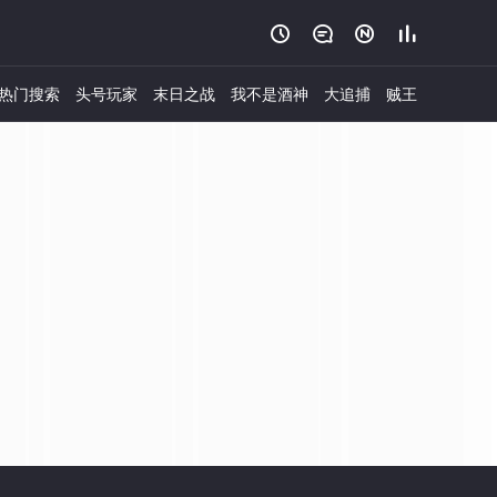




热门搜索
头号玩家
末日之战
我不是酒神
大追捕
贼王