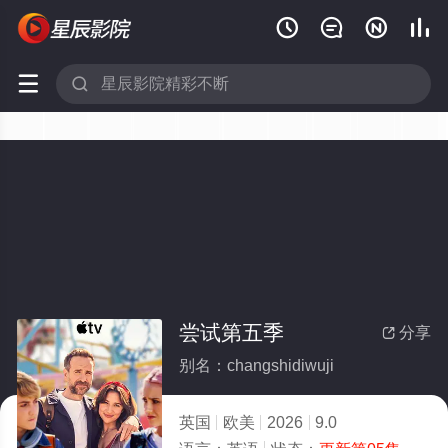






尝试第五季
分享

别名：changshidiwuji
英国
欧美
2026
9.0