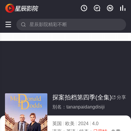






探案拍档第四季(全集)
分享

别名：tananpaidangdisiji
英国
欧美
2024
4.0