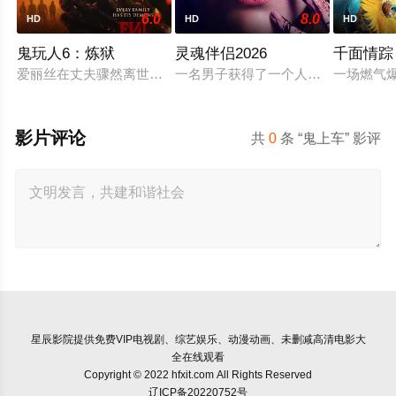
6.0
8.0
HD
HD
HD
鬼玩人6：炼狱
灵魂伴侣2026
千面情踪
爱丽丝在丈夫骤然离世后深陷悲痛，受邀前往公婆的乡间庄园暂
一名男子获得了一个人工智能机器人
一场燃气
影片评论
共
0
条 “鬼上车” 影评
星辰影院
提供免费VIP电视剧、综艺娱乐、动漫动画、未删减高清电影大
全在线观看
Copyright © 2022 hfxit.com All Rights Reserved
辽ICP备20220752号