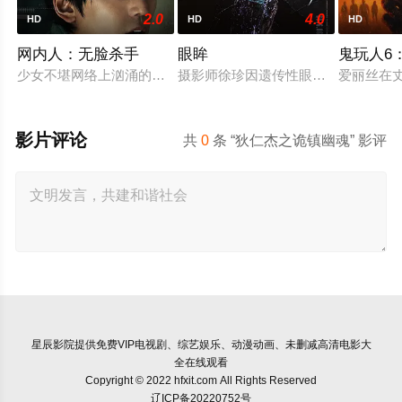
2.0
4.0
HD
HD
HD
网内人：无脸杀手
眼眸
鬼玩人6
少女不堪网络上汹涌的匿名暴力，选择结束年轻的生命。悲愤的
摄影师徐珍因遗传性眼病，视力正在
爱丽丝在
影片评论
共
0
条 “狄仁杰之诡镇幽魂” 影评
星辰影院
提供免费VIP电视剧、综艺娱乐、动漫动画、未删减高清电影大
全在线观看
Copyright © 2022 hfxit.com All Rights Reserved
辽ICP备20220752号