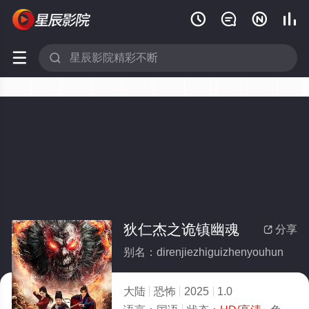






狄仁杰之诡镇幽魂
分享

别名：direnjiezhiguizhenyouhun
大陆
恐怖
2025
1.0