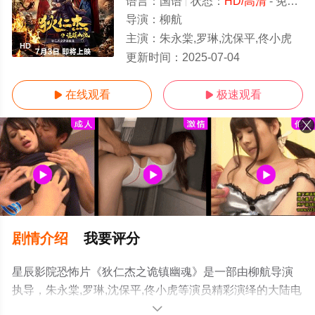
语言：
国语
状态：
HD/高清
- 免费在线观看
导演：
柳航
主演：
朱永棠,罗琳,沈保平,佟小虎
HD
更新时间：
2025-07-04
在线观看
极速观看


剧情介绍
我要评分
星辰影院恐怖片《狄仁杰之诡镇幽魂》是一部由柳航导演
执导，朱永棠,罗琳,沈保平,佟小虎等演员精彩演绎的大陆电
影，手机免费观看高清无删减完整版电影大全就上星辰影
