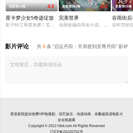
4.0
8.0
更新第11集
更新第281集
更新第02集
星卡梦少女5奇迹绽放
完美世界
谷雨街后
影子特工再度来袭！宝石族精灵竟然成了关键所在！东方桃子与
动画改编自同名小说。他为修道而生
在时空的
影片评论
共
0
条 “启运丹田：开局签到至尊丹田” 影评
星辰影院
提供免费VIP电视剧、综艺娱乐、动漫动画、未删减高清电影大
全在线观看
Copyright © 2022 hfxit.com All Rights Reserved
辽ICP备20220752号