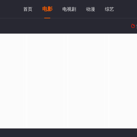
电影
首页
电视剧
动漫
综艺
