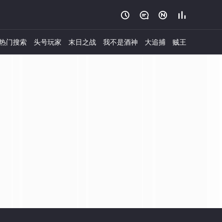




热门搜索
头号玩家
末日之战
我不是酒神
大追捕
贼王