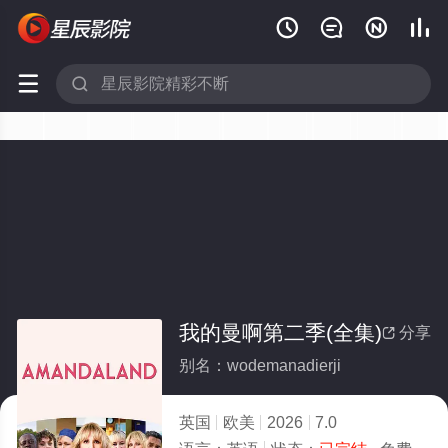






我的曼啊第二季(全集)
分享

别名：wodemanadierji
英国
欧美
2026
7.0