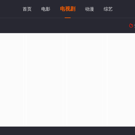
电视剧
首页
电影
动漫
综艺
