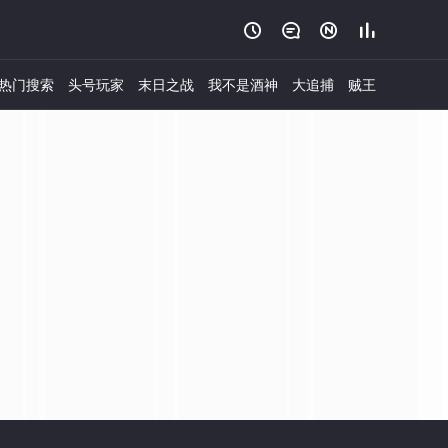




热门搜索
头号玩家
末日之战
我不是酒神
大追捕
贼王