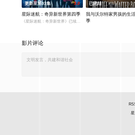
更新至第03集
3.0
已完结
星际迷航：奇异新世界第四季
我与沃尔特家男孩的生
季
《星际迷航：奇异新世界》已续订第四季。
在第二季到来之前，Netfl
影片评论
RS
星