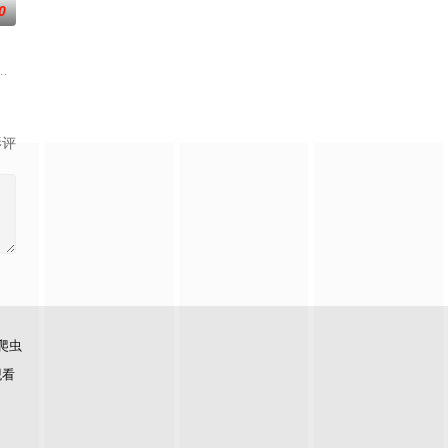
0
rn TV首播。第六季的后续剧
拉·鲁宾 饰）和双胞胎哥哥由养父抚养长大。她无意中继承了神秘外祖父在加拿大的
影评
爬虫
观看