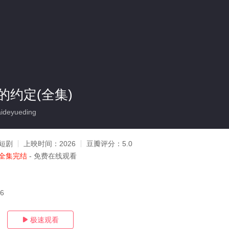
的约定(全集)
ideyueding
短剧
上映时间：
2026
豆瓣评分：
5.0
全集完结
- 免费在线观看
06
极速观看
