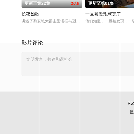
更新至第22集
10.0
更新至第01集
长夜如歌
一旦被发现就完了
讲述了黎安城大郡主棠溪槿与烈云峥之间曲折动人的情感，以及
他们知道，一旦被发现，一
影片评论
RS
星