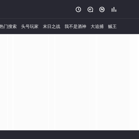




热门搜索
头号玩家
末日之战
我不是酒神
大追捕
贼王