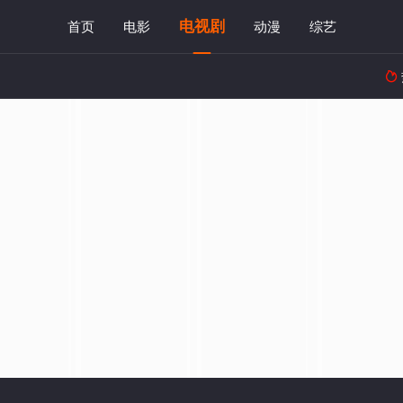
电视剧
首页
电影
动漫
综艺
