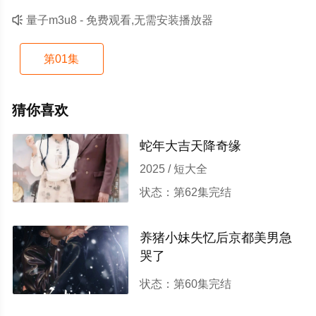

量子m3u8 - 免费观看,无需安装播放器
第01集
猜你喜欢
蛇年大吉天降奇缘
2025 / 短大全
状态：第62集完结
养猪小妹失忆后京都美男急
哭了
2025 / 短大全
状态：第60集完结