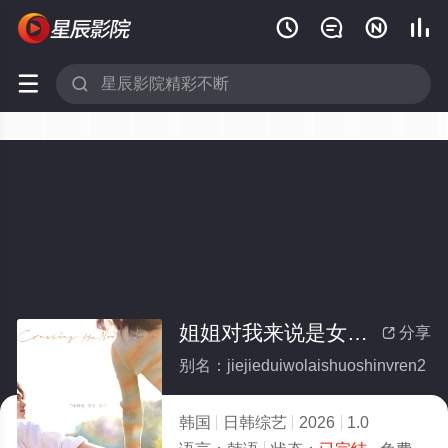






姐姐对我来说是女人2(全集)
分享

别名：jiejieduiwolaishuoshinvren2
韩国
日韩综艺
2026
1.0