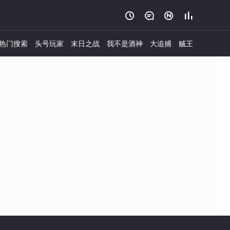




热门搜索
头号玩家
末日之战
我不是酒神
大追捕
贼王