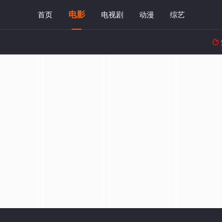
电影
首页
电视剧
动漫
综艺
