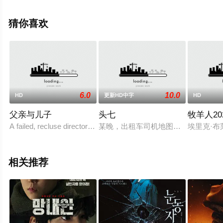
精彩演绎的日本电影，手机免费观看高清无删减完整版电
影大全就上星辰影视，更多相关信息可移步至豆瓣电影、
猜你喜欢
电视猫或剧情网等平台了解。
6.0
10.0
HD
更新HD中字
HD
父亲与儿子
头七
牧羊人20
A failed, recluse director, Max, moves from New York Cit
某晚，出租车司机地图王（林家栋 
埃里克·
相关推荐