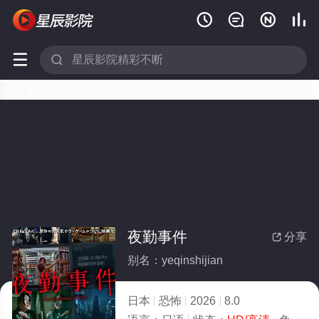






夜勤事件
分享

别名：yeqinshijian
日本
恐怖
2026
8.0