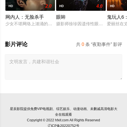
2.0
4.0
HD
HD
HD
网内人：无脸杀手
眼眸
鬼玩人6
少女不堪网络上汹涌的匿名暴力，选择结束年轻的生命。悲愤的
摄影师徐珍因遗传性眼病，视力正在
爱丽丝在
影片评论
共
0
条 “夜勤事件” 影评
星辰影院
提供免费VIP电视剧、综艺娱乐、动漫动画、未删减高清电影大
全在线观看
Copyright © 2022 hfxit.com All Rights Reserved
辽ICP备20220752号