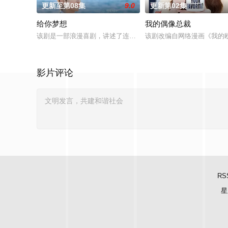
更新至第08集
9.0
更新第02集
给你梦想
我的偶像总裁
该剧是一部浪漫喜剧，讲述了连一个梦想都无所畏惧的十几岁，
该剧改编自网络漫画《我的
影片评论
RS
星