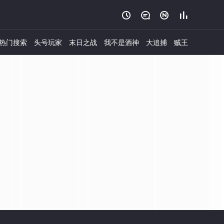




热门搜索
头号玩家
末日之战
我不是酒神
大追捕
贼王