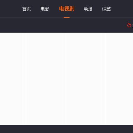
电视剧
首页
电影
动漫
综艺
