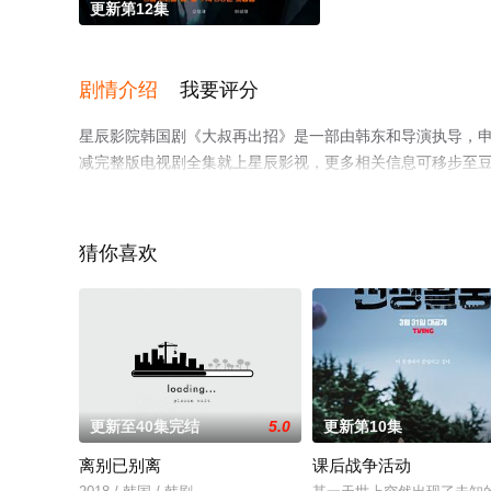
更新第12集
剧情介绍
我要评分
星辰影院韩国剧《大叔再出招》是一部由韩东和导演执导，申
减完整版电视剧全集就上星辰影视，更多相关信息可移步至
猜你喜欢
更新至40集完结
5.0
更新第10集
离别已别离
课后战争活动