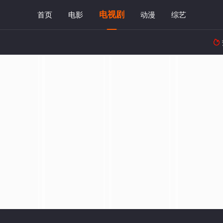
电视剧
首页
电影
动漫
综艺
