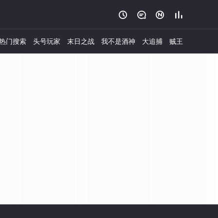




热门搜索
头号玩家
末日之战
我不是酒神
大追捕
贼王