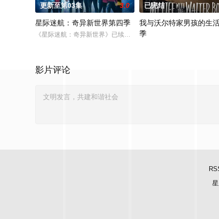
更新至第03集
3.0
已完结
星际迷航：奇异新世界第四季
我与沃尔特家男孩的生
季
《星际迷航：奇异新世界》已续订第四季。
在第二季到来之前，Netfl
影片评论
RS
星