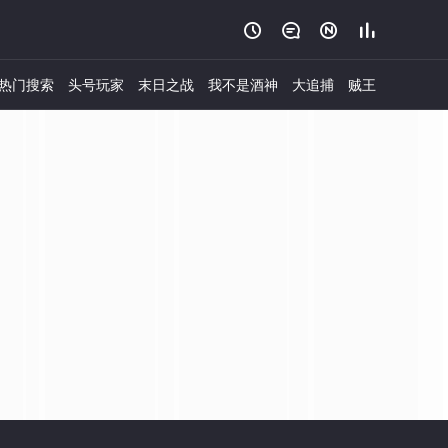




热门搜索
头号玩家
末日之战
我不是酒神
大追捕
贼王