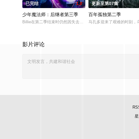
已完结
1.0
更新至第07集
少年魔法师：后继者第三季
百年孤独第二季
Billie在第二季结束时仍然因失去Alex而感到震惊，她发现拯
马孔多迎来了艰难的时刻，
影片评论
RS
星