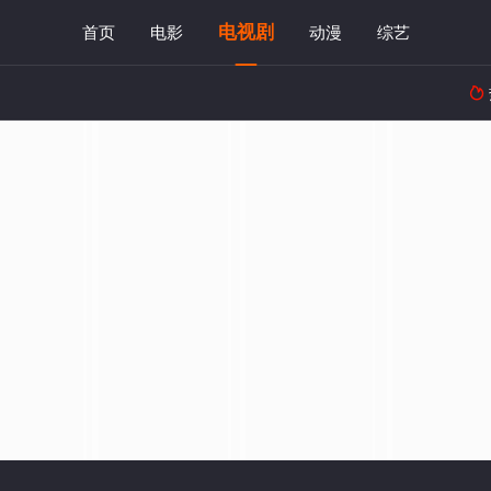
电视剧
首页
电影
动漫
综艺
