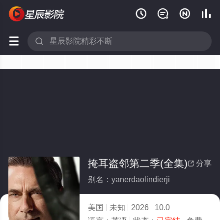






掩耳盗邻第二季(全集)
分享

别名：yanerdaolindierji
美国
未知
2026
10.0