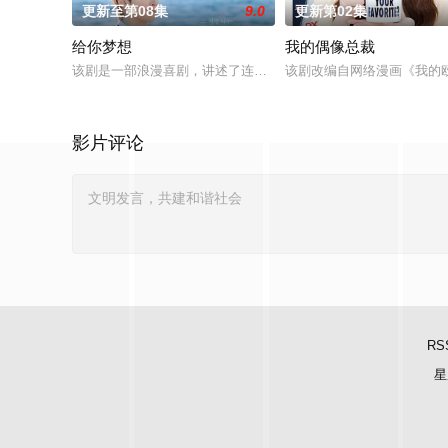
更新至第08集
9.0
更新第02集
给你梦想
我的偶像总裁
该剧是一部浪漫喜剧，讲述了连一个梦想都无所畏惧的十几岁，
该剧改编自网络漫画《我的
影片评论
RS
星