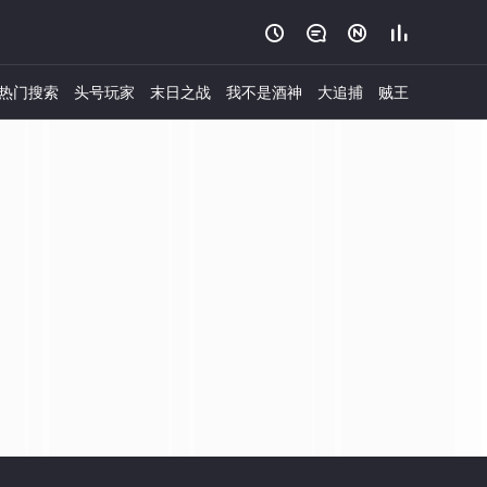




热门搜索
头号玩家
末日之战
我不是酒神
大追捕
贼王