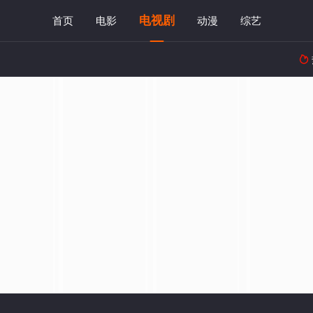
电视剧
首页
电影
动漫
综艺
