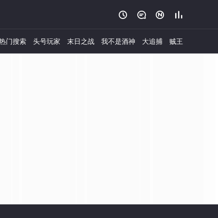




热门搜索
头号玩家
末日之战
我不是酒神
大追捕
贼王