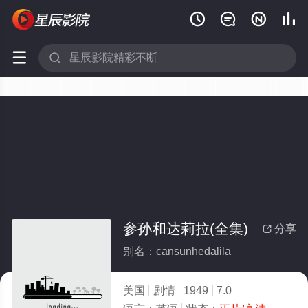






参孙和达莉拉(全集)
分享

别名：cansunhedalila
美国
剧情
1949
7.0