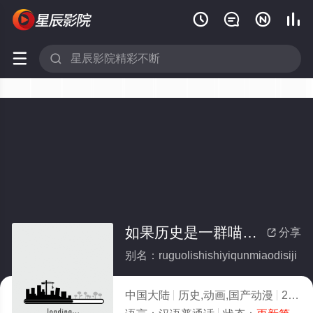






如果历史是一群喵第四季(全集)
分享

别名：ruguolishishiyiqunmiaodisiji
中国大陆
历史,动画,国产动漫
2020