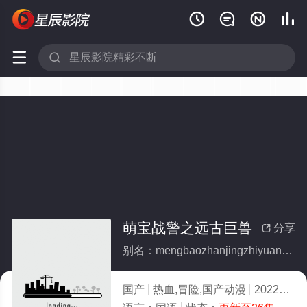






萌宝战警之远古巨兽
分享

别名：mengbaozhanjingzhiyuangujushou
国产
热血,冒险,国产动漫
2022
8.0