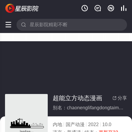






超能立方动态漫画
分享

别名：chaonenglifangdongtaimanhua
内地
国产动漫
2022
10.0