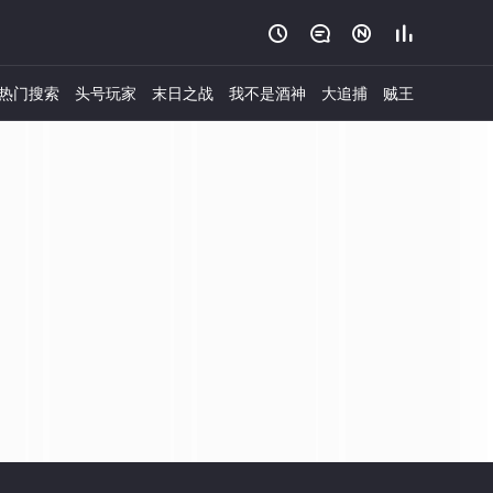




热门搜索
头号玩家
末日之战
我不是酒神
大追捕
贼王