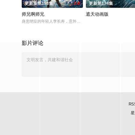
更新至第153集
2.0
更新第174集
师兄啊师兄
遮天动画版
身患绝症的年轻人李长寿，意外重生在封神大战之前的上古时代
影片评论
RS
星