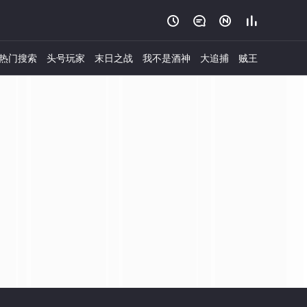




热门搜索
头号玩家
末日之战
我不是酒神
大追捕
贼王