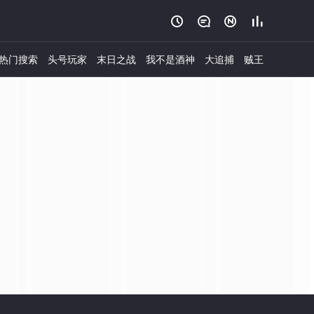




热门搜索
头号玩家
末日之战
我不是酒神
大追捕
贼王