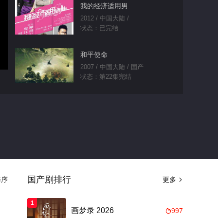
我的经济适用男
2012 / 中国大陆 /
状态：已完结
和平使命
2007 / 中国大陆 / 国产
状态：第22集完结
浮沉
2012 / 中国大陆 / 国产
状态：第30集完结
神农博士后
2025 / 中国大陆 / 国产
状态：更新第12集
国产剧排行
序
更多

路上有狼
1
画梦录 2026
997

2009 / 中国大陆 / 国产