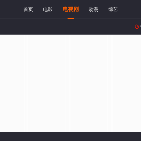
电视剧
首页
电影
动漫
综艺
