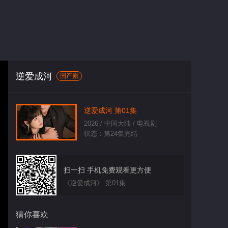
逆爱成河
国产剧
逆爱成河 第01集
2026 / 中国大陆 / 电视剧
状态：第24集完结
扫一扫 手机免费观看更方便
《逆爱成河》 第01集
猜你喜欢