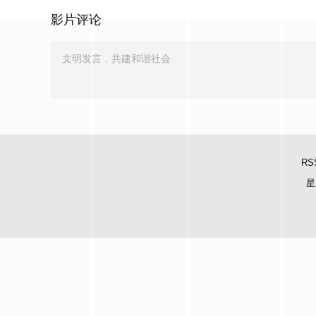
影片评论
RS
星