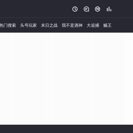




热门搜索
头号玩家
末日之战
我不是酒神
大追捕
贼王