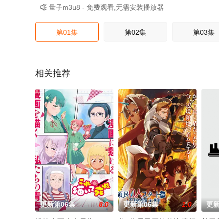
量子m3u8 - 免费观看,无需安装播放器

第01集
第02集
第03集
相关推荐
更新第06集
8.0
更新第06集
1.0
更新