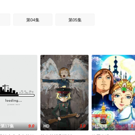
第04集
第05集
第17集
9.0
HD
3.0
已完结
1.