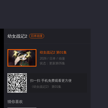
幼女战记2
日本动漫
幼女战记2 第01集
2026 / 日本 / 动漫
状态：更新第05集
扫一扫 手机免费观看更方便
《幼女战记2》 第01集
猜你喜欢