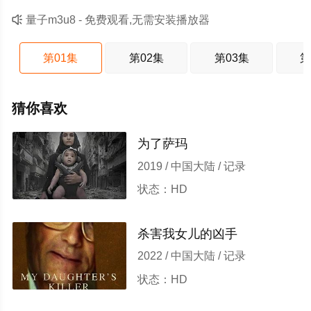

量子m3u8 - 免费观看,无需安装播放器
第01集
第02集
第03集
第
猜你喜欢
为了萨玛
2019 / 中国大陆 / 记录
状态：HD
杀害我女儿的凶手
2022 / 中国大陆 / 记录
状态：HD