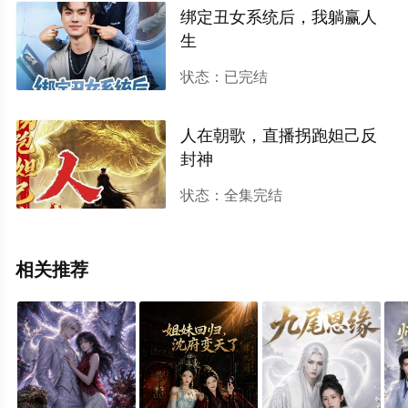
绑定丑女系统后，我躺赢人
生
2026 / 现代都市
状态：已完结
人在朝歌，直播拐跑妲己反
封神
2026 / 现代都市
状态：全集完结
相关推荐