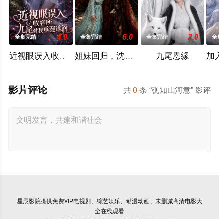
4.0
6.0
2.0
全集完结
全集完结
全集完结
全
近视眼误入收容所：九尾对我垂涎欲滴
姐妹回归，沈府变天了
九尾恩缘
影片评论
共
0
条 “砚知山河意” 影评
星辰影院
提供免费VIP电视剧、综艺娱乐、动漫动画、未删减高清电影大
全在线观看