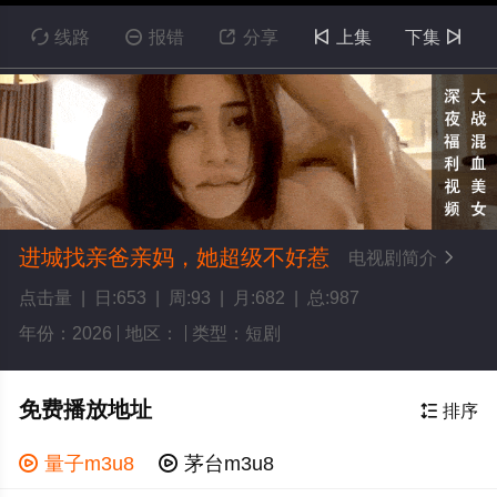

线路

报错

分享

上集
下集

进城找亲爸亲妈，她超级不好惹
电视剧简介

点击量 | 日:653 | 周:93 | 月:682 | 总:987
年份：2026
地区：
类型：短剧
免费播放地址

排序

量子m3u8

茅台m3u8