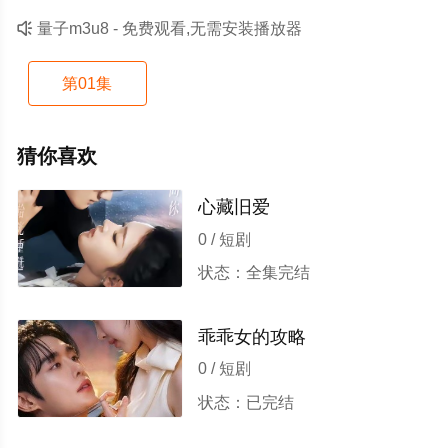

量子m3u8 - 免费观看,无需安装播放器
第01集
猜你喜欢
心藏旧爱
0 / 短剧
状态：全集完结
乖乖女的攻略
0 / 短剧
状态：已完结