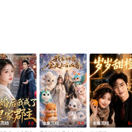
集完结
3.0
全集完结
3.0
全集完结
5.