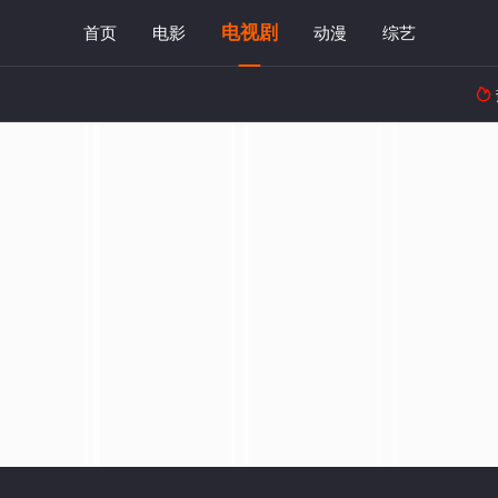
电视剧
首页
电影
动漫
综艺
