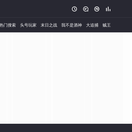




热门搜索
头号玩家
末日之战
我不是酒神
大追捕
贼王