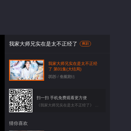
我家大师兄实在是太不正经了
爽剧
我家大师兄实在是太不正经
了 第01集(大结局)
2026 / 电视剧
状态：全集完结
扫一扫 手机免费观看更方便
《我家大师兄实在是太不正经了》 第01集
猜你喜欢