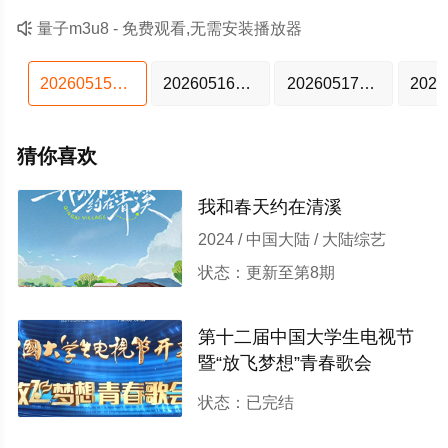

量子m3u8 - 免费观看,无需安装播放器
20260515特别企划
20260516超前营业
20260517超前营业
猜你喜欢
我和春天约在清溪
2024 / 中国大陆 / 大陆综艺
状态：更新至第8期
第十二届中国大学生电视节
暨“放飞梦想”青春歌会
2024 / 中国大陆 / 大陆综艺
状态：已完结