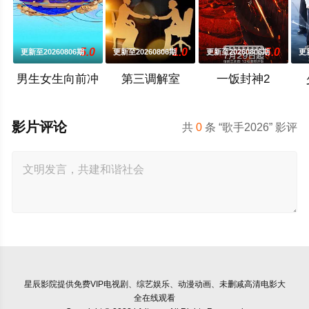
5.0
1.0
5.0
更新至20260806期
更新至20260806期
更新至20260806期
更
男生女生向前冲
第三调解室
一饭封神2
影片评论
共
0
条 “歌手2026” 影评
星辰影院
提供免费VIP电视剧、综艺娱乐、动漫动画、未删减高清电影大
全在线观看