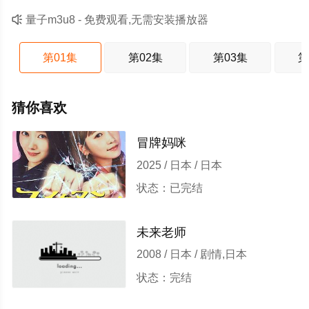

量子m3u8 - 免费观看,无需安装播放器
第01集
第02集
第03集
第
猜你喜欢
冒牌妈咪
2025 / 日本 / 日本
状态：已完结
未来老师
2008 / 日本 / 剧情,日本
状态：完结