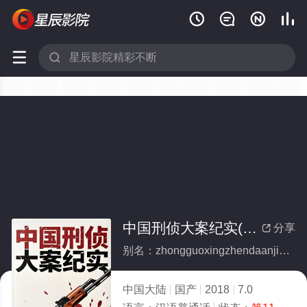






中国刑侦大案纪实(全集)
分享

别名：zhongguoxingzhendaanjishi
中国大陆
国产
2018
7.0