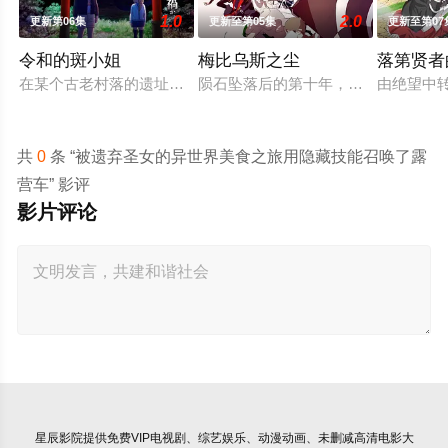
1.0
2.0
更新第06集
更新至第05集
更新至第07
令和的斑小姐
梅比乌斯之尘
落第贤者
在某个古老村落的遗址深处，那一片禁止入内的区域里，存在着被口
陨石坠落后的第十年，由于巨大结晶释
由绝望中
共
0
条 “被遗弃圣女的异世界美食之旅用隐藏技能召唤了露
营车” 影评
影片评论
星辰影院
提供免费VIP电视剧、综艺娱乐、动漫动画、未删减高清电影大