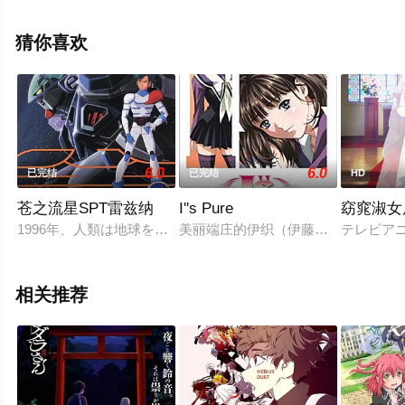
山本兼平等演员精彩演绎的日本动漫，手机免费观看高清
无删减完整版动漫全集就上星辰影视，更多相关信息可移
猜你喜欢
步至豆瓣动漫、电视猫或剧情网等平台了解。
6.0
6.0
已完结
已完结
HD
苍之流星SPT雷兹纳
I''s Pure
窈窕淑女
1996年、人類は地球を飛び出して火星に進出したが、アメリカ
美丽端庄的伊织（伊藤静 配音）是学
テレビア
相关推荐