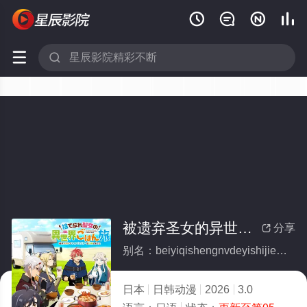






被遗弃圣女的异世界美食之旅用隐藏技能召唤了露营车
分享

别名：beiyiqishengnvdeyishijiemeishizhilvyongyincangjinengzhaohuanliaoluyingche
日本
日韩动漫
2026
3.0