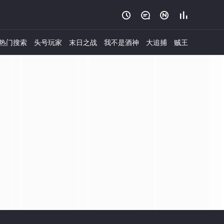




热门搜索
头号玩家
末日之战
我不是酒神
大追捕
贼王