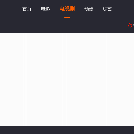
电视剧
首页
电影
动漫
综艺
