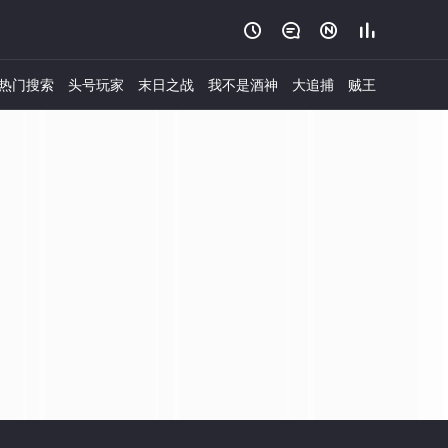




热门搜索
头号玩家
末日之战
我不是酒神
大追捕
贼王