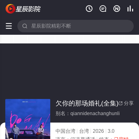






欠你的那场婚礼(全集)
分享

别名：qiannidenachanghunli
中国台湾
台湾
2026
3.0