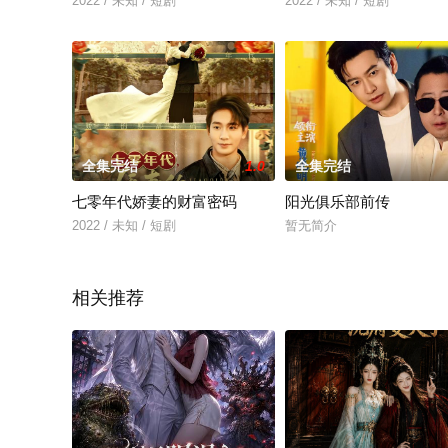
2022 / 未知 / 短剧
2022 / 未知 / 短剧
全集完结
1.0
全集完结
七零年代娇妻的财富密码
阳光俱乐部前传
2022 / 未知 / 短剧
暂无简介
相关推荐