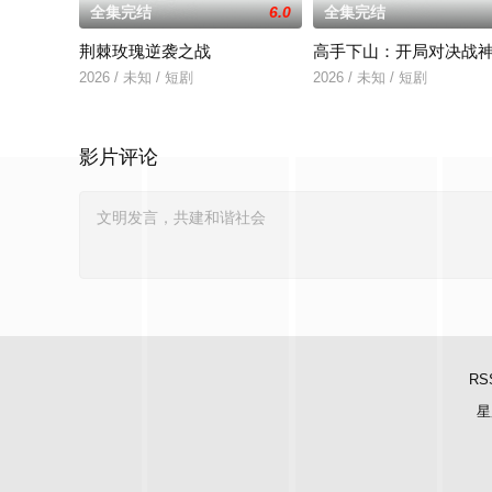
全集完结
6.0
全集完结
荆棘玫瑰逆袭之战
高手下山：开局对决战
2026 / 未知 / 短剧
2026 / 未知 / 短剧
影片评论
RS
星