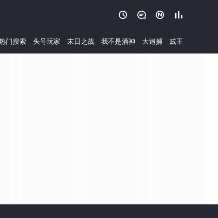




热门搜索
头号玩家
末日之战
我不是酒神
大追捕
贼王