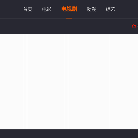
电视剧
首页
电影
动漫
综艺
