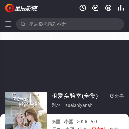






租爱实验室(全集)
分享

别名：zuaishiyanshi
泰国
泰国
2026
5.0