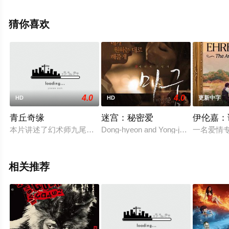
卡,Maja,Michnacka,Jan,Lubaczewski,Jacek,Zubiel,Marcin,Ma
等演员精彩演绎的美国 / 波兰电影，手机免费观看高清无删
猜你喜欢
减完整版电影大全就上星辰影视，更多相关信息可移步至
豆瓣电影、电视猫或剧情网等平台了解。
4.0
4.0
HD
HD
更新中字
青丘奇缘
迷宫：秘密爱
伊伦嘉：
本片讲述了幻术师九尾真人（任珅饰），幻化出九个幻象并以此
Dong-hyeon and Yong-joon coincidental
一名爱情
相关推荐