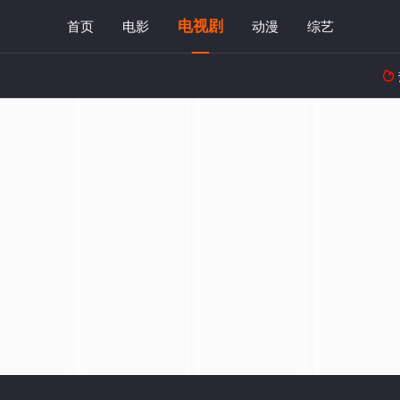
电视剧
首页
电影
动漫
综艺
