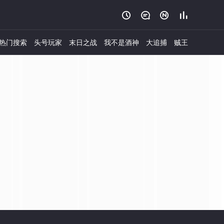




热门搜索
头号玩家
末日之战
我不是酒神
大追捕
贼王