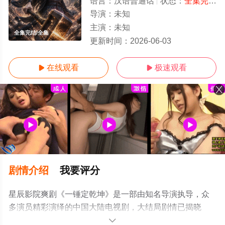
语言：
汉语普通话
状态：
全集完结
-
导演：
未知
主演：
未知
全集完结/全集
更新时间：
2026-06-03
在线观看
极速观看


剧情介绍
我要评分
星辰影院爽剧《一锤定乾坤》是一部由知名导演执导，众
多演员精彩演绎的中国大陆电视剧，大结局剧情已揭晓
（全集完结），手机免费观看高清无删减完整版电视剧全
