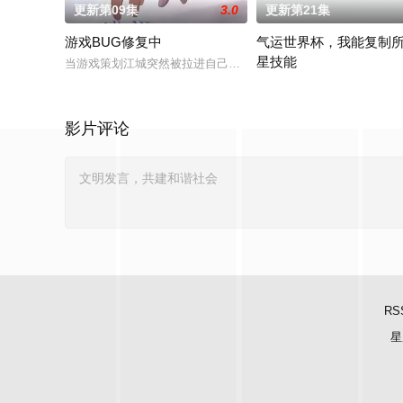
更新第09集
3.0
更新第21集
游戏BUG修复中
气运世界杯，我能复制
星技能
当游戏策划江城突然被拉进自己精心打造的数字世界时，他原本
平行世界，足球胜负直接绑
影片评论
RS
星