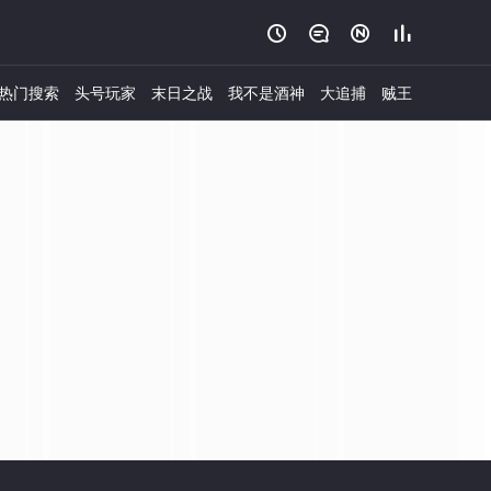




热门搜索
头号玩家
末日之战
我不是酒神
大追捕
贼王