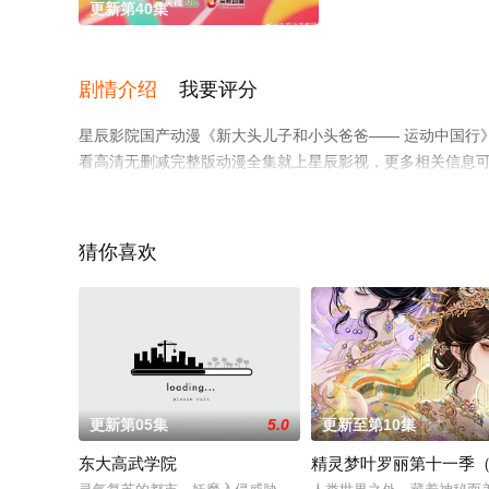
更新第40集
剧情介绍
我要评分
星辰影院国产动漫《新大头儿子和小头爸爸—— 运动中国行
看高清无删减完整版动漫全集就上星辰影视，更多相关信息
猜你喜欢
更新第05集
5.0
更新至第10集
东大高武学院
精灵梦叶罗丽第十一季