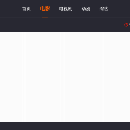
电影
首页
电视剧
动漫
综艺
