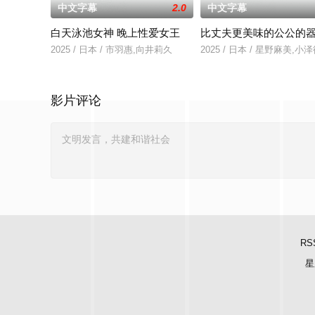
中文字幕
2.0
中文字幕
白天泳池女神 晚上性爱女王
比丈夫更美味的公公的
2025 / 日本 / 市羽惠,向井莉久
2025 / 日本 / 星野麻美,
影片评论
RS
星