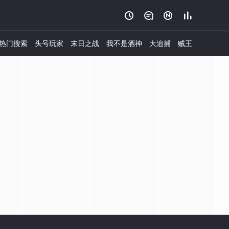




热门搜索
头号玩家
末日之战
我不是酒神
大追捕
贼王