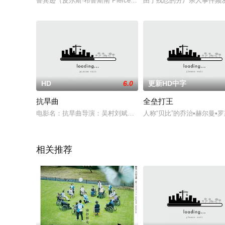
鲁宾逊（皮尔斯·布鲁斯南 Pierce Brosnan 饰）是一名英
由于残忍的分尸杀人事件频
HD
6.0
更新HD中字
抗旱曲
全垒打王
电影名：抗旱曲导演：吴村刘斌张若平编剧：《抗旱曲》摄制组集
人称“贝比”的乔治•赫尔曼
相关推荐